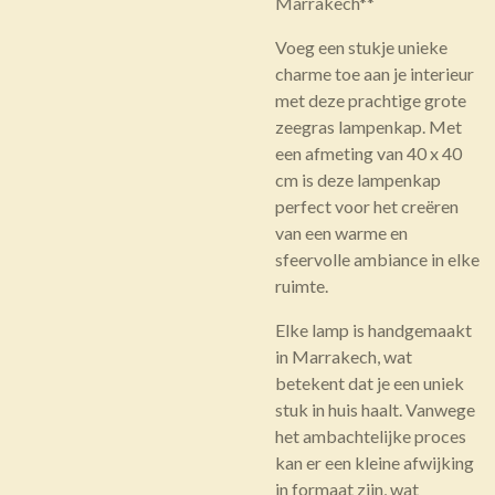
Marrakech**
Voeg een stukje unieke
charme toe aan je interieur
met deze prachtige grote
zeegras lampenkap. Met
een afmeting van 40 x 40
cm is deze lampenkap
perfect voor het creëren
van een warme en
sfeervolle ambiance in elke
ruimte.
Elke lamp is handgemaakt
in Marrakech, wat
betekent dat je een uniek
stuk in huis haalt. Vanwege
het ambachtelijke proces
kan er een kleine afwijking
in formaat zijn, wat