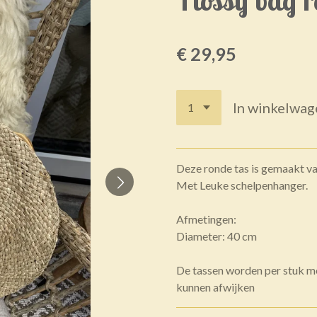
€ 29,95
In winkelwag
Deze ronde tas is gemaakt va
Met Leuke schelpenhanger.
Afmetingen:
Diameter: 40 cm
De tassen worden per stuk m
kunnen afwijken