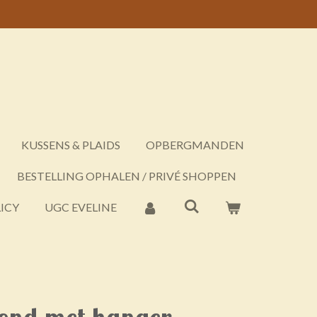
KUSSENS & PLAIDS
OPBERGMANDEN
BESTELLING OPHALEN / PRIVÉ SHOPPEN
ICY
UGC EVELINE
rond met hanger