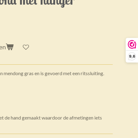
en
9,6
n mendong gras en is gevoerd met een ritssluiting.
et de hand gemaakt waardoor de afmetingen iets