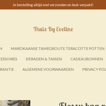
Je bestelling altijd snel verzonden en leuk verpakt!
Thuis By Eveline
N
MAROKAANSE TAMEGROUTE TERACOTTE POTTEN
ESSOIRES
SIERADEN & TASSEN
CADEAUBONNEN
ARANTIE
ALGEMENE VOORWAARDEN
PRIVACY POL
Flossy bag 