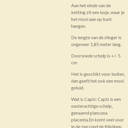
Aan het einde van de
ketting zit een lusje, waar je
het mooi aan op kunt
hangen.
De lengte van de slinger is
ongeveer 1,85 meter lang.
Doorsnede schelp is +/- 5
cm
Het is geschikt voor buiten,
dan geeft het ook een mooi
geluid.
Wat is Capiz: Capiz is een
oesterachtige schelp,
genaamd plancuna
placenta.En komt veel voor
in de zee rond de filipijnen.